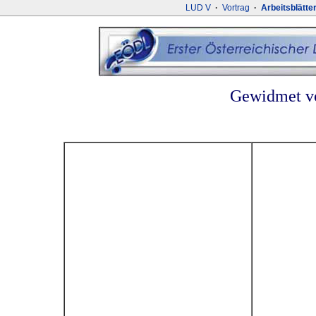
LUD V
·
Vortrag
·
Arbeitsblätte
Gewidmet vo