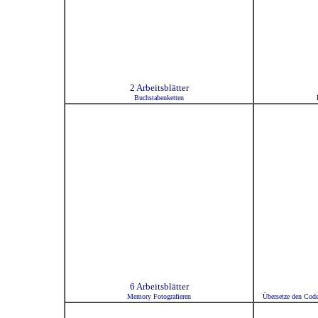
2 Arbeitsblätter
Buchstabenketten
6 Arbeitsblätter
Memory Fotografieren
Übersetze den Code