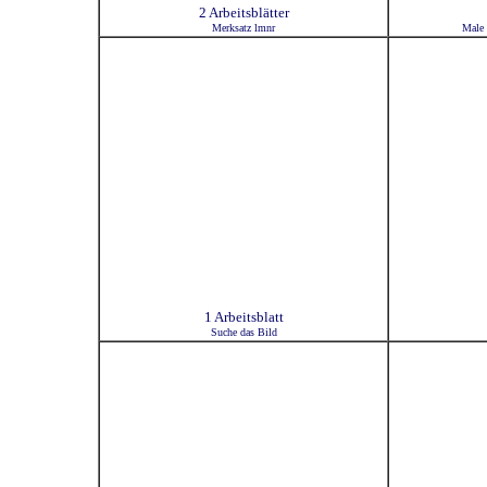
2 Arbeitsblätter
Merksatz lmnr
Male 
1 Arbeitsblatt
Suche das Bild