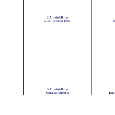
2 Arbeitsblätter
Welche Buchstaben fehlen?
I
5 Arbeitsblätter
Merkfuchs Kartenspiel
Konso