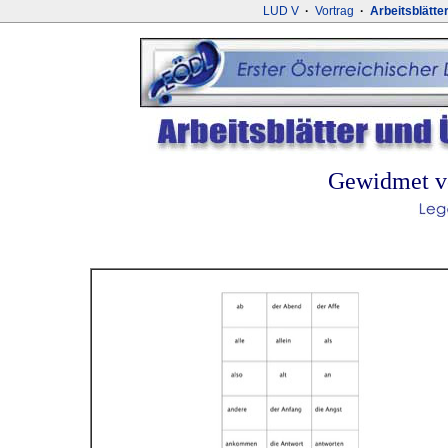
LUD V
·
Vortrag
·
Arbeitsblätte
Gewidmet vo