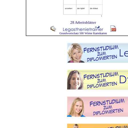
28 Arbeitsblätter
Grundwortschatz 500 Wörter Karteikarten