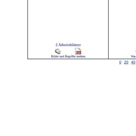
2 Arbeitsblätter
Bilder und Begriffer merken
Was 
0
20
40