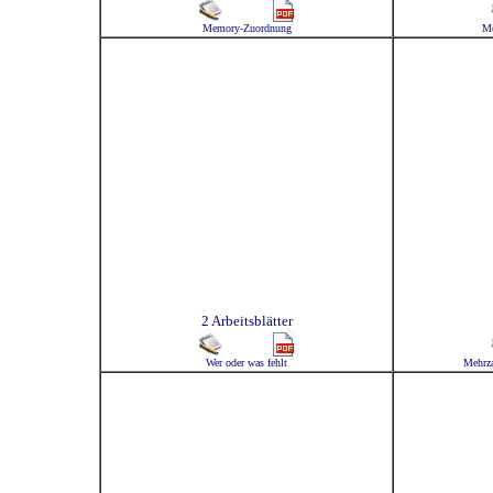
Memory-Zuordnung
Me
2 Arbeitsblätter
Wer oder was fehlt
Mehrza