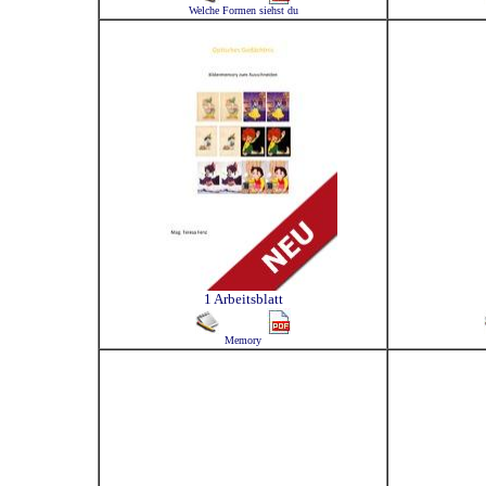
Welche Formen siehst du
1 Arbeitsblatt
Memory