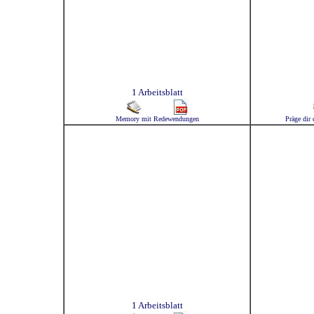
1 Arbeitsblatt
Memory mit Redewendungen
Präge dir
1 Arbeitsblatt