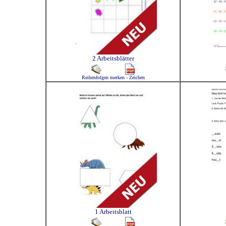
2 Arbeitsblätter
Reihenfolgen merken - Zeichen
1 Arbeitsblatt