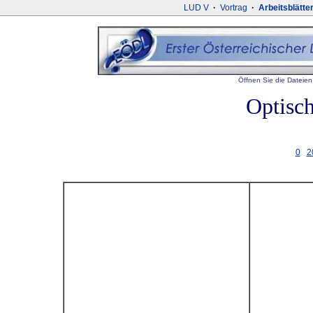
LUD V
·
Vortrag
·
Arbeitsblätte
Öffnen Sie die Dateien 
Optisc
0
2