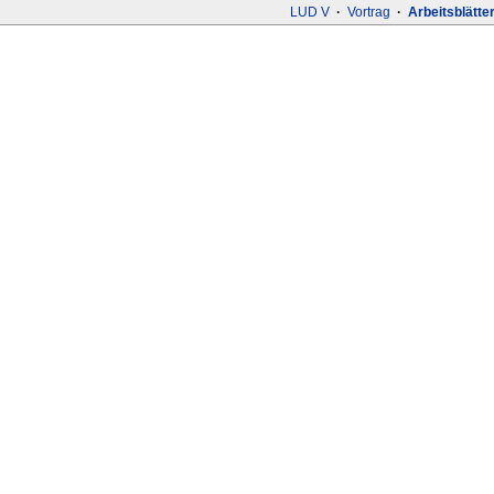
LUD V
·
Vortrag
·
Arbeitsblätte